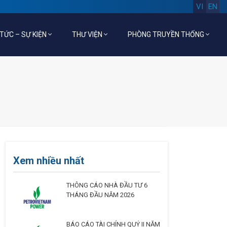
VI
EN
 TỨC – SỰ KIỆN
THƯ VIỆN
PHÒNG TRUYỀN THỐNG
Xem nhiều nhất
THÔNG CÁO NHÀ ĐẦU TƯ 6
THÁNG ĐẦU NĂM 2026
BÁO CÁO TÀI CHÍNH QUÝ II NĂM