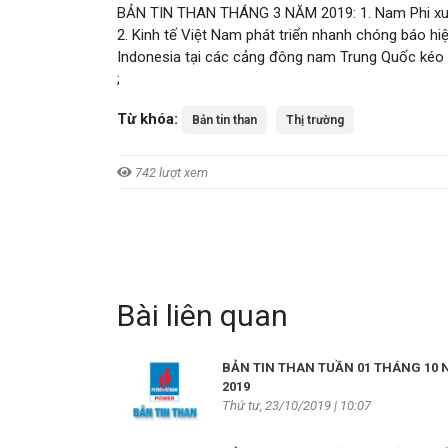
BẢN TIN THAN THÁNG 3 NĂM 2019: 1. Nam Phi xuất k
2. Kinh tế Việt Nam phát triển nhanh chóng báo h
Indonesia tại các cảng đông nam Trung Quốc kéo
;
Từ khóa:
Bản tin than
Thị trường
742 lượt xem
Bài liên quan
BẢN TIN THAN TUẦN 01 THÁNG 10
2019
Thứ tư, 23/10/2019 | 10:07