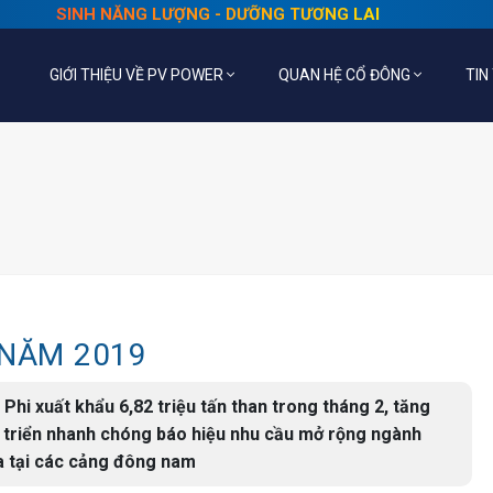
SINH NĂNG LƯỢNG - DƯỠNG TƯƠNG LAI
GIỚI THIỆU VỀ PV POWER
QUAN HỆ CỔ ĐÔNG
TIN
 NĂM 2019
 xuất khẩu 6,82 triệu tấn than trong tháng 2, tăng
át triển nhanh chóng báo hiệu nhu cầu mở rộng ngành
ia tại các cảng đông nam