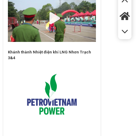
Khánh thành Nhiệt điện khí LNG Nhơn Trạch
3&4