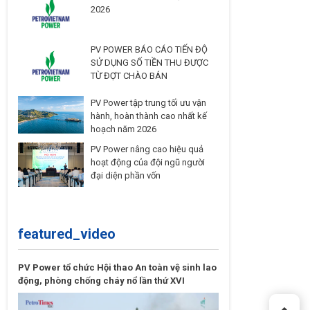
2026
PV POWER BÁO CÁO TIẾN ĐỘ
SỬ DỤNG SỐ TIỀN THU ĐƯỢC
TỪ ĐỢT CHÀO BÁN
PV Power tập trung tối ưu vận
hành, hoàn thành cao nhất kế
hoạch năm 2026
PV Power nâng cao hiệu quả
hoạt động của đội ngũ người
đại diện phần vốn
featured_video
PV Power tổ chức Hội thao An toàn vệ sinh lao
động, phòng chống cháy nổ lần thứ XVI