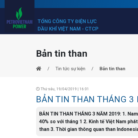
TỔNG CÔNG TY ĐIỆN LỰC
DẦU KHÍ VIỆT NAM - CTCP
Bản tin than
Tin tức sự kiện
Bản tin than
Thứ sáu, 19/04/2019 | 16:01
BẢN TIN THAN THÁNG 3
BẢN TIN THAN THÁNG 3 NĂM 2019: 1. Nam Phi
40% so với tháng 1 2. Kinh tế Việt Nam ph
than 3. Thời gian thông quan than Indones