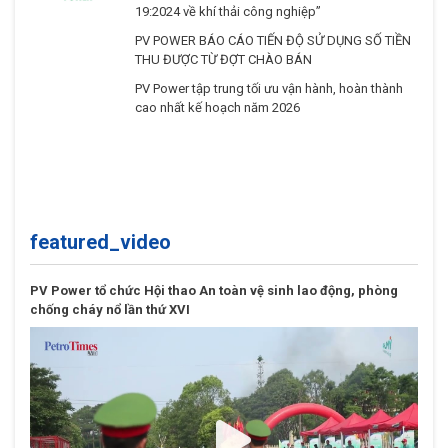
19:2024 về khí thải công nghiệp”
PV POWER BÁO CÁO TIẾN ĐỘ SỬ DỤNG SỐ TIỀN
THU ĐƯỢC TỪ ĐỢT CHÀO BÁN
PV Power tập trung tối ưu vận hành, hoàn thành
cao nhất kế hoạch năm 2026
featured_video
PV Power tổ chức Hội thao An toàn vệ sinh lao động, phòng
chống cháy nổ lần thứ XVI