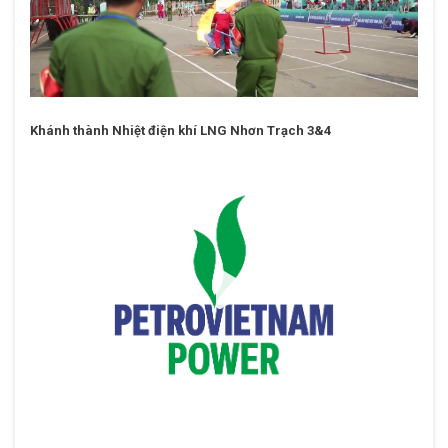
Khánh thành Nhiệt điện khí LNG Nhơn Trạch 3&4