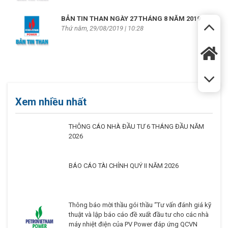
BẢN TIN THAN NGÀY 27 THÁNG 8 NĂM 2019
Thứ năm, 29/08/2019 | 10:28
Xem nhiều nhất
THÔNG CÁO NHÀ ĐẦU TƯ 6 THÁNG ĐẦU NĂM
2026
BÁO CÁO TÀI CHÍNH QUÝ II NĂM 2026
Thông báo mời thầu gói thầu “Tư vấn đánh giá kỹ
thuật và lập báo cáo đề xuất đầu tư cho các nhà
máy nhiệt điện của PV Power đáp ứng QCVN