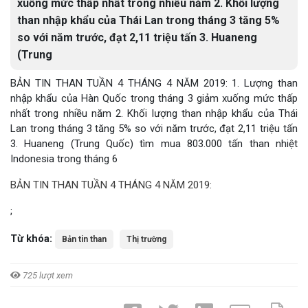
xuống mức thấp nhất trong nhiều năm 2. Khối lượng
than nhập khẩu của Thái Lan trong tháng 3 tăng 5%
so với năm trước, đạt 2,11 triệu tấn 3. Huaneng
(Trung
BẢN TIN THAN TUẦN 4 THÁNG 4 NĂM 2019: 1. Lượng than
nhập khẩu của Hàn Quốc trong tháng 3 giảm xuống mức thấp
nhất trong nhiều năm 2. Khối lượng than nhập khẩu của Thái
Lan trong tháng 3 tăng 5% so với năm trước, đạt 2,11 triệu tấn
3. Huaneng (Trung Quốc) tìm mua 803.000 tấn than nhiệt
Indonesia trong tháng 6
BẢN TIN THAN TUẦN 4 THÁNG 4 NĂM 2019:
;
Từ khóa:
Bản tin than
Thị trường
725 lượt xem