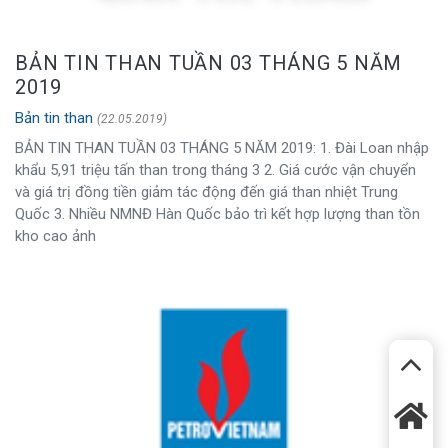
BẢN TIN THAN TUẦN 03 THÁNG 5 NĂM
2019
Bản tin than
(22.05.2019)
BẢN TIN THAN TUẦN 03 THÁNG 5 NĂM 2019: 1. Đài Loan nhập
khẩu 5,91 triệu tấn than trong tháng 3 2. Giá cước vận chuyển
và giá trị đồng tiền giảm tác động đến giá than nhiệt Trung
Quốc 3. Nhiều NMNĐ Hàn Quốc bảo trì kết hợp lượng than tồn
kho cao ảnh