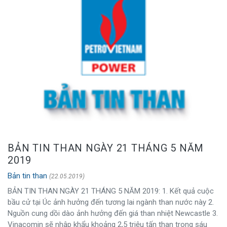
BẢN TIN THAN NGÀY 21 THÁNG 5 NĂM
2019
Bản tin than
(22.05.2019)
BẢN TIN THAN NGÀY 21 THÁNG 5 NĂM 2019: 1. Kết quả cuộc
bầu cử tại Úc ảnh hưởng đến tương lai ngành than nước này 2.
Nguồn cung dồi dào ảnh hưởng đến giá than nhiệt Newcastle 3.
Vinacomin sẽ nhập khẩu khoảng 2,5 triệu tấn than trong sáu