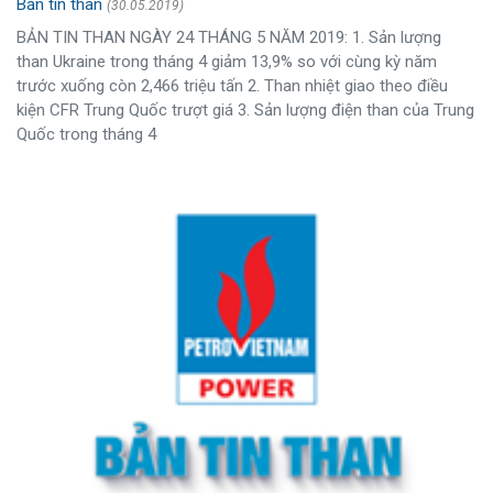
Bản tin than
(30.05.2019)
BẢN TIN THAN NGÀY 24 THÁNG 5 NĂM 2019: 1. Sản lượng
than Ukraine trong tháng 4 giảm 13,9% so với cùng kỳ năm
trước xuống còn 2,466 triệu tấn 2. Than nhiệt giao theo điều
kiện CFR Trung Quốc trượt giá 3. Sản lượng điện than của Trung
Quốc trong tháng 4