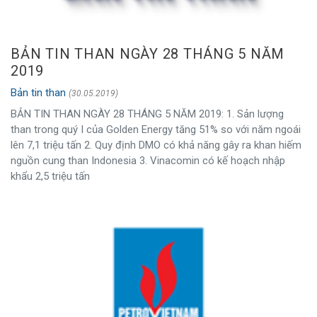
BẢN TIN THAN NGÀY 28 THÁNG 5 NĂM
2019
Bản tin than
(30.05.2019)
BẢN TIN THAN NGÀY 28 THÁNG 5 NĂM 2019: 1. Sản lượng
than trong quý I của Golden Energy tăng 51% so với năm ngoái
lên 7,1 triệu tấn 2. Quy định DMO có khả năng gây ra khan hiếm
nguồn cung than Indonesia 3. Vinacomin có kế hoạch nhập
khẩu 2,5 triệu tấn