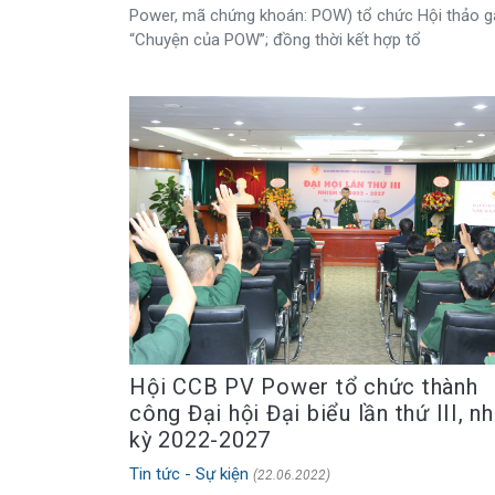
Power, mã chứng khoán: POW) tổ chức Hội thảo gặ
“Chuyện của POW”; đồng thời kết hợp tổ
Hội CCB PV Power tổ chức thành
công Đại hội Đại biểu lần thứ III, n
kỳ 2022-2027
Tin tức - Sự kiện
(22.06.2022)