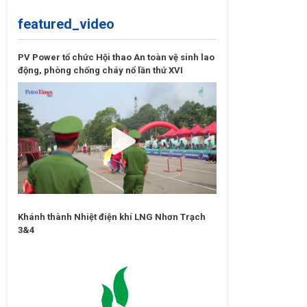
featured_video
PV Power tổ chức Hội thao An toàn vệ sinh lao
động, phòng chống cháy nổ lần thứ XVI
Khánh thành Nhiệt điện khí LNG Nhơn Trạch
3&4