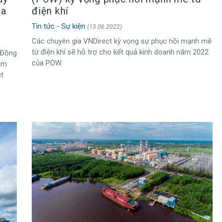
điện khí
óa
Tin tức - Sự kiện
(13.06.2022)
Các chuyên gia VNDirect kỳ vọng sự phục hồi mạnh mẽ
từ điện khí sẽ hỗ trợ cho kết quả kinh doanh năm 2022
 Đồng
của POW.
Nam
ệt