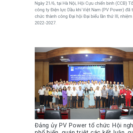
Ngày 21/6, tại Hà Nội, Hội Cựu chiến binh (CCB) T
công ty Điện lực Dầu khí Việt Nam (PV Power) đã 
chức thành công Đại hội Đại biểu lần thứ III, nhiệm
2022-2027.
Đảng ủy PV Power tổ chức Hội ngh
phổ biến, quán triệt các kết luận, q