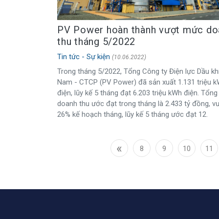
PV Power hoàn thành vượt mức do
thu tháng 5/2022
Tin tức - Sự kiện
(10.06.2022)
Trong tháng 5/2022, Tổng Công ty Điện lực Dầu khí
Nam - CTCP (PV Power) đã sản xuất 1.131 triệu 
điện, lũy kế 5 tháng đạt 6.203 triệu kWh điện. Tổng
doanh thu ước đạt trong tháng là 2.433 tỷ đồng, v
26% kế hoạch tháng, lũy kế 5 tháng ước đạt 12.
«
8
9
10
11