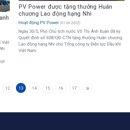
PV Power được tặng thưởng Huân
chương Lao động hạng Nhì
anh
Hoạt động PV Power
(01.06.2022)
Ngày 30/5, Phó Chủ tịch nước Võ Thị Ánh Xuân đã ký
Quyết định số 608/QĐ-CTN tặng thưởng Huân chương
 Việt
Lao động hạng Nhì cho Tổng công ty Điện lực Dầu khí
kWh
Việt Nam.
ượt
»
12
13
14
15
16
17