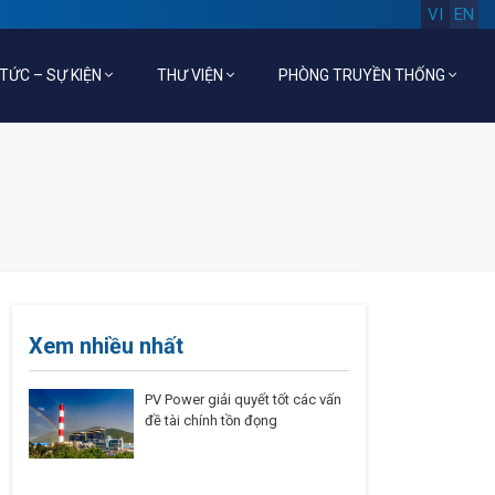
VI
EN
 TỨC – SỰ KIỆN
THƯ VIỆN
PHÒNG TRUYỀN THỐNG
Xem nhiều nhất
PV Power giải quyết tốt các vấn
đề tài chính tồn đọng