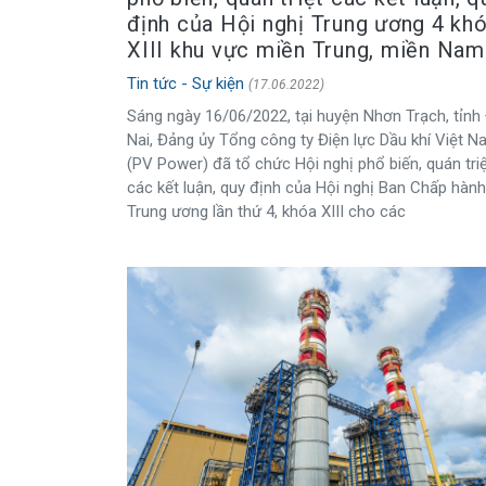
định của Hội nghị Trung ương 4 kh
XIII khu vực miền Trung, miền Nam
Tin tức - Sự kiện
(17.06.2022)
Sáng ngày 16/06/2022, tại huyện Nhơn Trạch, tỉnh
Nai, Đảng ủy Tổng công ty Điện lực Dầu khí Việt 
(PV Power) đã tổ chức Hội nghị phổ biến, quán tri
các kết luận, quy định của Hội nghị Ban Chấp hành
Trung ương lần thứ 4, khóa XIII cho các