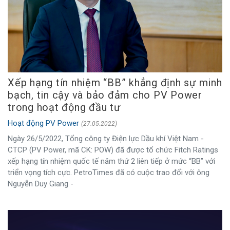
Xếp hạng tín nhiệm “BB” khẳng định sự minh
bạch, tin cậy và bảo đảm cho PV Power
trong hoạt động đầu tư
Hoạt động PV Power
(27.05.2022)
Ngày 26/5/2022, Tổng công ty Điện lực Dầu khí Việt Nam -
CTCP (PV Power, mã CK: POW) đã được tổ chức Fitch Ratings
xếp hạng tín nhiệm quốc tế năm thứ 2 liên tiếp ở mức “BB” với
triển vọng tích cực. PetroTimes đã có cuộc trao đổi với ông
Nguyễn Duy Giang -