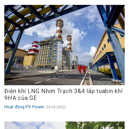
Điện khí LNG Nhơn Trạch 3&4 lắp tuabin khí
9HA của GE
Hoạt động PV Power
(16.05.2022)