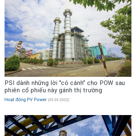
PSI dành những lời "có cánh" cho POW sau
phiên cổ phiếu này gánh thị trường
Hoạt động PV Power
(05.05.2022)