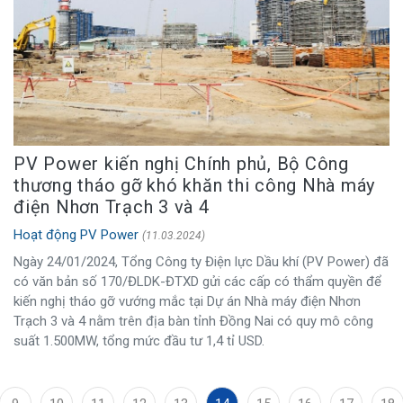
PV Power kiến nghị Chính phủ, Bộ Công
thương tháo gỡ khó khăn thi công Nhà máy
điện Nhơn Trạch 3 và 4
Hoạt động PV Power
(11.03.2024)
Ngày 24/01/2024, Tổng Công ty Điện lực Dầu khí (PV Power) đã
có văn bản số 170/ĐLDK-ĐTXD gửi các cấp có thẩm quyền để
kiến nghị tháo gỡ vướng mắc tại Dự án Nhà máy điện Nhơn
Trạch 3 và 4 nằm trên địa bàn tỉnh Đồng Nai có quy mô công
suất 1.500MW, tổng mức đầu tư 1,4 tỉ USD.