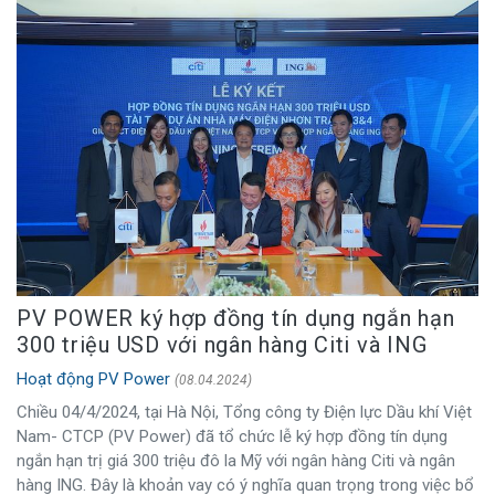
PV POWER ký hợp đồng tín dụng ngắn hạn
300 triệu USD với ngân hàng Citi và ING
Hoạt động PV Power
(08.04.2024)
Chiều 04/4/2024, tại Hà Nội, Tổng công ty Điện lực Dầu khí Việt
Nam- CTCP (PV Power) đã tổ chức lễ ký hợp đồng tín dụng
ngắn hạn trị giá 300 triệu đô la Mỹ với ngân hàng Citi và ngân
hàng ING. Đây là khoản vay có ý nghĩa quan trọng trong việc bổ