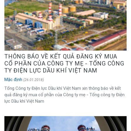
THÔNG BÁO VỀ KẾT QUẢ ĐĂNG KÝ MUA
CỔ PHẦN CỦA CÔNG TY MẸ - TỔNG CÔNG
TY ĐIỆN LỰC DẦU KHÍ VIỆT NAM
Mặc định
(26.01.2018)
Tổng Công ty Điện lực Dầu khí Việt Nam xin thông báo về kết
quả đăng ký mua cổ phần của Công ty mẹ - Tổng công ty Điện
lực Dầu khí Việt Nam