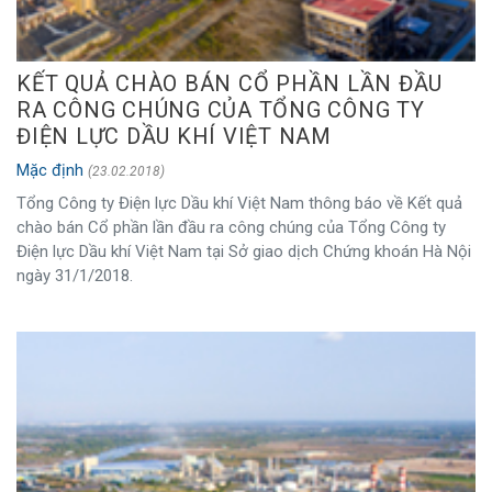
KẾT QUẢ CHÀO BÁN CỔ PHẦN LẦN ĐẦU
RA CÔNG CHÚNG CỦA TỔNG CÔNG TY
ĐIỆN LỰC DẦU KHÍ VIỆT NAM
Mặc định
(23.02.2018)
Tổng Công ty Điện lực Dầu khí Việt Nam thông báo về Kết quả
chào bán Cổ phần lần đầu ra công chúng của Tổng Công ty
Điện lực Dầu khí Việt Nam tại Sở giao dịch Chứng khoán Hà Nội
ngày 31/1/2018.