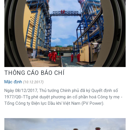
THÔNG CÁO BÁO CHÍ
Mặc định
(10.12.2017)
Ngày 08/12/2017, Thủ tướng Chính phủ đã ký Quyết định số
1977/QĐ-TTg phê duyệt phương án cổ phần hoá Công ty mẹ -
Tổng Công ty Điện lực Dầu khí Việt Nam (PV Power).